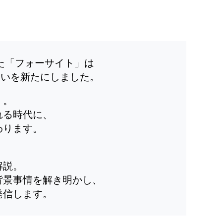
した「フォーサイト」は
装いを新たにしました。
」。
れる時代に、
わります。
解説。
背景事情を解き明かし、
発信します。