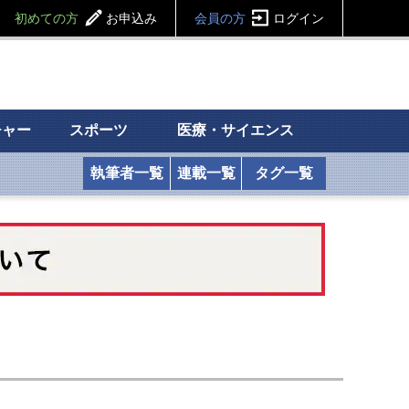
初めての方
お申込み
会員の方
ログイン
チャー
スポーツ
医療・サイエンス
執筆者一覧
連載一覧
タグ一覧