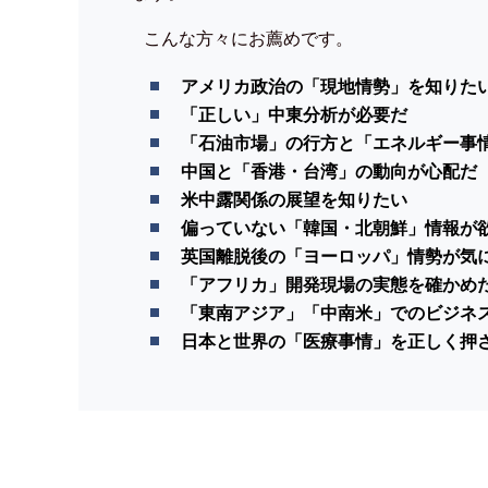
こんな方々にお薦めです。
アメリカ政治の「現地情勢」を知りた
「正しい」中東分析が必要だ
「石油市場」の行方と「エネルギー事
中国と「香港・台湾」の動向が心配だ
米中露関係の展望を知りたい
偏っていない「韓国・北朝鮮」情報が
英国離脱後の「ヨーロッパ」情勢が気
「アフリカ」開発現場の実態を確かめ
「東南アジア」「中南米」でのビジネ
日本と世界の「医療事情」を正しく押