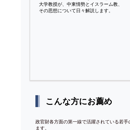
⼤学教授が、中東情勢とイスラーム教、
その思想について⽇々解説します。
こんな方にお薦め
政官財各方面の第一線で活躍されている若手
ます。