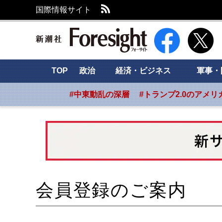
RSS
国際情報サイト
新潮社 Foresight
TOP
政治
経済・ビジネス
軍事・
#中東動乱の深層
#トランプ2.0のアメリ
会員登録のご案内