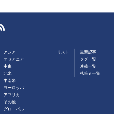
RSS
アジア
リスト
最新記事
オセアニア
タグ一覧
中東
連載一覧
北米
執筆者一覧
中南米
ヨーロッパ
アフリカ
その他
グローバル