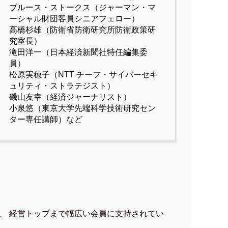
ブルース・ストークス（ジャーマン・マ
ーシャル財団客員シニアフェロー）
高橋杉雄（防衛省防衛研究所防衛政策研
究室長）
滝田洋一（日本経済新聞社特任編集委
員）
松原実穂子（NTT チーフ・サイバーセキ
ュリティ・ストラテジスト）
磯山友幸（経済ジャーナリスト）
小泉悠（東京大学先端科学技術研究セン
ター専任講師）など
、 経営トップまで幅広い会員に支持されてい