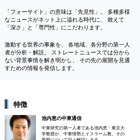
「フォーサイト」の意味は「先見性」。 多種多様
なニュースがネット上に溢れる時代に、 敢えて
「深さ」と「専門性」にこだわります。
激動する世界の事象を、 各地域、各分野の第一人
者が分析・解説。 ストレートニュースでは分から
ない背景事情を解き明かし、 その先の展開を見通
すための情報を発信します。
特徴
池内恵の中東通信
中東研究の第⼀⼈者である池内恵・東京⼤
学教授が、中東情勢とイスラーム教、その
思想について⽇々解説します。