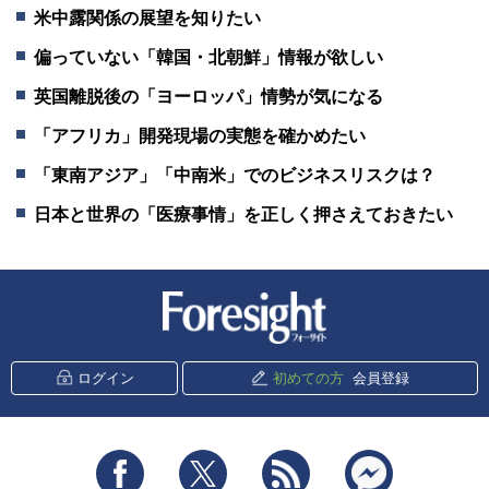
米中露関係の展望を知りたい
偏っていない「韓国・北朝鮮」情報が欲しい
英国離脱後の「ヨーロッパ」情勢が気になる
「アフリカ」開発現場の実態を確かめたい
「東南アジア」「中南米」でのビジネスリスクは？
日本と世界の「医療事情」を正しく押さえておきたい
新潮社 Foresight
ログイン
初めての方
会員登録
Facebook
Twitter
RSS
messenger