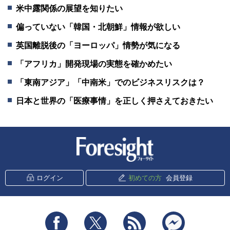
米中露関係の展望を知りたい
偏っていない「韓国・北朝鮮」情報が欲しい
英国離脱後の「ヨーロッパ」情勢が気になる
「アフリカ」開発現場の実態を確かめたい
「東南アジア」「中南米」でのビジネスリスクは？
日本と世界の「医療事情」を正しく押さえておきたい
新潮社 Foresight
ログイン
初めての方
会員登録
Facebook
Twitter
RSS
messenger