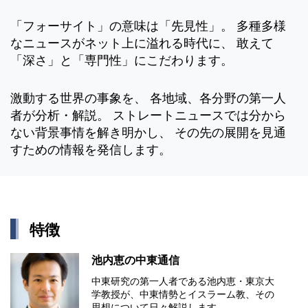
「フォーサイト」の意味は「先見性」。 多種多様
なニュースがネット上に溢れる時代に、 敢えて
「深さ」と「専門性」にこだわります。
激動する世界の事象を、 各地域、各分野の第一人
者が分析・解説。 ストレートニュースでは分から
ない背景事情を解き明かし、 その先の展開を見通
すための情報を発信します。
特徴
池内恵の中東通信
中東研究の第⼀⼈者である池内恵・東京⼤
学教授が、中東情勢とイスラーム教、その
思想について⽇々解説します。