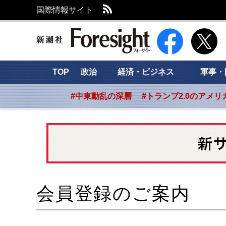
RSS
国際情報サイト
新潮社 Foresight
TOP
政治
経済・ビジネス
軍事・
#中東動乱の深層
#トランプ2.0のアメリ
会員登録のご案内