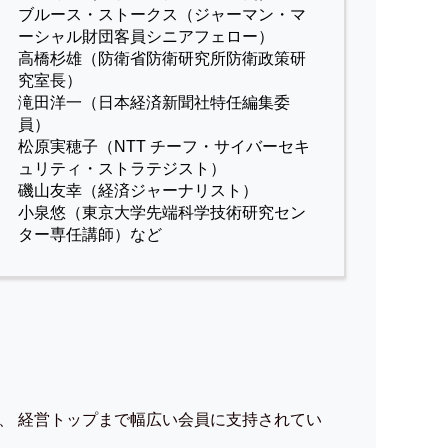
ブルース・ストークス（ジャーマン・マ
ーシャル財団客員シニアフェロー）
高橋杉雄（防衛省防衛研究所防衛政策研
究室長）
滝田洋一（日本経済新聞社特任編集委
員）
松原実穂子（NTT チーフ・サイバーセキ
ュリティ・ストラテジスト）
磯山友幸（経済ジャーナリスト）
小泉悠（東京大学先端科学技術研究セン
ター専任講師）など
、 経営トップまで幅広い会員に支持されてい