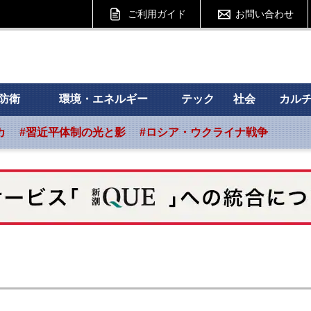
ご利用ガイド
お問い合わせ
 フォーサイト
防衛
環境・エネルギー
テック
社会
カル
カ
#習近平体制の光と影
#ロシア・ウクライナ戦争