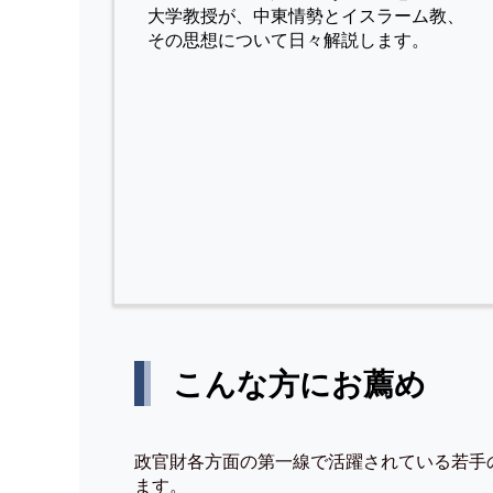
⼤学教授が、中東情勢とイスラーム教、
その思想について⽇々解説します。
こんな方にお薦め
政官財各方面の第一線で活躍されている若手
ます。