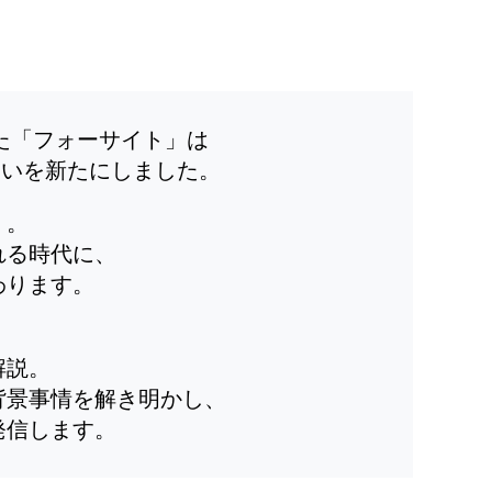
した「フォーサイト」は
装いを新たにしました。
」。
れる時代に、
わります。
解説。
背景事情を解き明かし、
発信します。