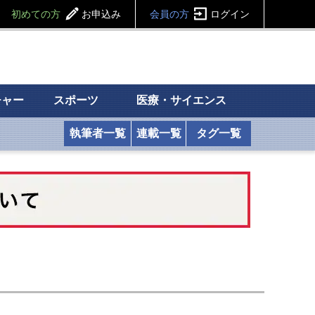
初めての方
お申込み
会員の方
ログイン
チャー
スポーツ
医療・サイエンス
執筆者一覧
連載一覧
タグ一覧