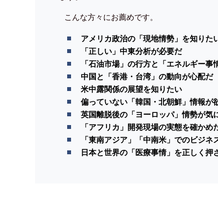
こんな方々にお薦めです。
アメリカ政治の「現地情勢」を知りた
「正しい」中東分析が必要だ
「石油市場」の行方と「エネルギー事
中国と「香港・台湾」の動向が心配だ
米中露関係の展望を知りたい
偏っていない「韓国・北朝鮮」情報が
英国離脱後の「ヨーロッパ」情勢が気
「アフリカ」開発現場の実態を確かめ
「東南アジア」「中南米」でのビジネ
日本と世界の「医療事情」を正しく押