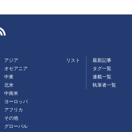
RSS
アジア
リスト
最新記事
オセアニア
タグ一覧
中東
連載一覧
北米
執筆者一覧
中南米
ヨーロッパ
アフリカ
その他
グローバル