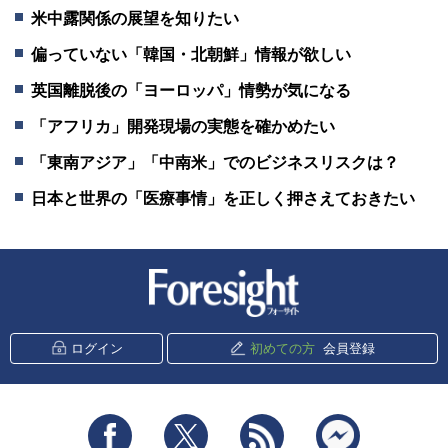
米中露関係の展望を知りたい
偏っていない「韓国・北朝鮮」情報が欲しい
英国離脱後の「ヨーロッパ」情勢が気になる
「アフリカ」開発現場の実態を確かめたい
「東南アジア」「中南米」でのビジネスリスクは？
日本と世界の「医療事情」を正しく押さえておきたい
新潮社 Foresight
ログイン
初めての方
会員登録
Facebook
Twitter
RSS
messenger