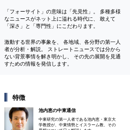
「フォーサイト」の意味は「先見性」。 多種多様
なニュースがネット上に溢れる時代に、 敢えて
「深さ」と「専門性」にこだわります。
激動する世界の事象を、 各地域、各分野の第一人
者が分析・解説。 ストレートニュースでは分から
ない背景事情を解き明かし、 その先の展開を見通
すための情報を発信します。
特徴
池内恵の中東通信
中東研究の第⼀⼈者である池内恵・東京⼤
学教授が、中東情勢とイスラーム教、その