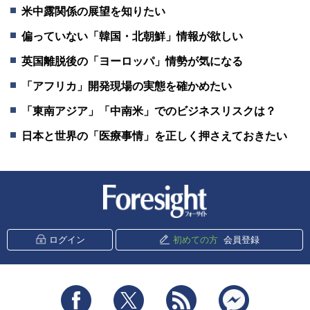
米中露関係の展望を知りたい
偏っていない「韓国・北朝鮮」情報が欲しい
英国離脱後の「ヨーロッパ」情勢が気になる
「アフリカ」開発現場の実態を確かめたい
「東南アジア」「中南米」でのビジネスリスクは？
日本と世界の「医療事情」を正しく押さえておきたい
新潮社 Foresight
ログイン
初めての方
会員登録
Facebook
Twitter
RSS
messenger