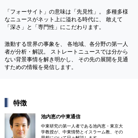
「フォーサイト」の意味は「先見性」。 多種多様
なニュースがネット上に溢れる時代に、 敢えて
「深さ」と「専門性」にこだわります。
激動する世界の事象を、 各地域、各分野の第一人
者が分析・解説。 ストレートニュースでは分から
ない背景事情を解き明かし、 その先の展開を見通
すための情報を発信します。
特徴
池内恵の中東通信
中東研究の第⼀⼈者である池内恵・東京⼤
学教授が、中東情勢とイスラーム教、その
思想について⽇々解説します。