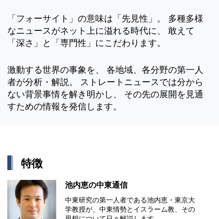
「フォーサイト」の意味は「先見性」。 多種多様
なニュースがネット上に溢れる時代に、 敢えて
「深さ」と「専門性」にこだわります。
激動する世界の事象を、 各地域、各分野の第一人
者が分析・解説。 ストレートニュースでは分から
ない背景事情を解き明かし、 その先の展開を見通
すための情報を発信します。
特徴
池内恵の中東通信
中東研究の第⼀⼈者である池内恵・東京⼤
学教授が、中東情勢とイスラーム教、その
思想について⽇々解説します。