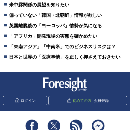
米中露関係の展望を知りたい
偏っていない「韓国・北朝鮮」情報が欲しい
英国離脱後の「ヨーロッパ」情勢が気になる
「アフリカ」開発現場の実態を確かめたい
「東南アジア」「中南米」でのビジネスリスクは？
日本と世界の「医療事情」を正しく押さえておきたい
新潮社 Foresight
ログイン
初めての方
会員登録
Facebook
Twitter
RSS
messenger