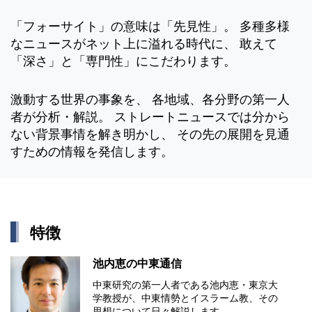
「フォーサイト」の意味は「先見性」。 多種多様
なニュースがネット上に溢れる時代に、 敢えて
「深さ」と「専門性」にこだわります。
激動する世界の事象を、 各地域、各分野の第一人
者が分析・解説。 ストレートニュースでは分から
ない背景事情を解き明かし、 その先の展開を見通
すための情報を発信します。
特徴
池内恵の中東通信
中東研究の第⼀⼈者である池内恵・東京⼤
学教授が、中東情勢とイスラーム教、その
思想について⽇々解説します。