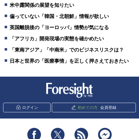
米中露関係の展望を知りたい
偏っていない「韓国・北朝鮮」情報が欲しい
英国離脱後の「ヨーロッパ」情勢が気になる
「アフリカ」開発現場の実態を確かめたい
「東南アジア」「中南米」でのビジネスリスクは？
日本と世界の「医療事情」を正しく押さえておきたい
新潮社 Foresight
ログイン
初めての方
会員登録
Facebook
Twitter
RSS
messenger