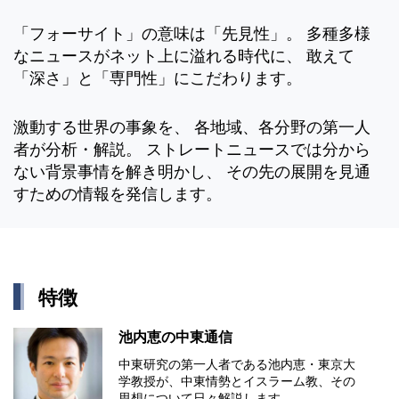
「フォーサイト」の意味は「先見性」。 多種多様
なニュースがネット上に溢れる時代に、 敢えて
「深さ」と「専門性」にこだわります。
激動する世界の事象を、 各地域、各分野の第一人
者が分析・解説。 ストレートニュースでは分から
ない背景事情を解き明かし、 その先の展開を見通
すための情報を発信します。
特徴
池内恵の中東通信
中東研究の第⼀⼈者である池内恵・東京⼤
学教授が、中東情勢とイスラーム教、その
思想について⽇々解説します。