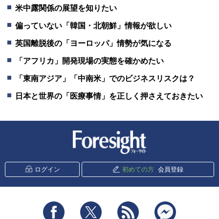
米中露関係の展望を知りたい
偏っていない「韓国・北朝鮮」情報が欲しい
英国離脱後の「ヨーロッパ」情勢が気になる
「アフリカ」開発現場の実態を確かめたい
「東南アジア」「中南米」でのビジネスリスクは？
日本と世界の「医療事情」を正しく押さえておきたい
新潮社 Foresight
ログイン
初めての方
会員登録
Facebook
Twitter
RSS
messenger