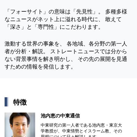
「フォーサイト」の意味は「先見性」。 多種多様
なニュースがネット上に溢れる時代に、 敢えて
「深さ」と「専門性」にこだわります。
激動する世界の事象を、 各地域、各分野の第一人
者が分析・解説。 ストレートニュースでは分から
ない背景事情を解き明かし、 その先の展開を見通
すための情報を発信します。
特徴
池内恵の中東通信
中東研究の第⼀⼈者である池内恵・東京⼤
学教授が、中東情勢とイスラーム教、その
思想について⽇々解説します。