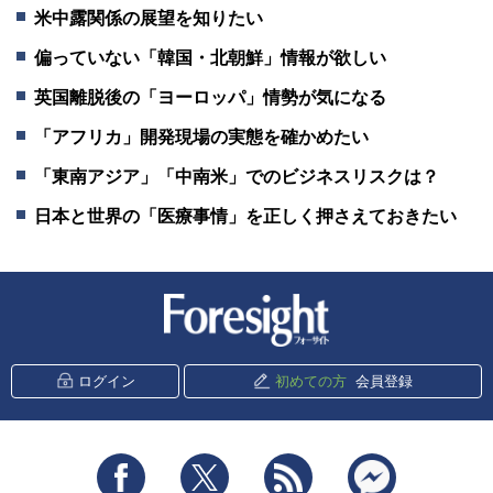
米中露関係の展望を知りたい
偏っていない「韓国・北朝鮮」情報が欲しい
英国離脱後の「ヨーロッパ」情勢が気になる
「アフリカ」開発現場の実態を確かめたい
「東南アジア」「中南米」でのビジネスリスクは？
日本と世界の「医療事情」を正しく押さえておきたい
新潮社 Foresight
ログイン
初めての方
会員登録
Facebook
Twitter
RSS
messenger