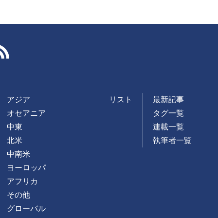
RSS
アジア
リスト
最新記事
オセアニア
タグ一覧
中東
連載一覧
北米
執筆者一覧
中南米
ヨーロッパ
アフリカ
その他
グローバル