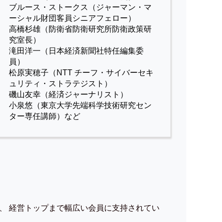
ブルース・ストークス（ジャーマン・マ
ーシャル財団客員シニアフェロー）
高橋杉雄（防衛省防衛研究所防衛政策研
究室長）
滝田洋一（日本経済新聞社特任編集委
員）
松原実穂子（NTT チーフ・サイバーセキ
ュリティ・ストラテジスト）
磯山友幸（経済ジャーナリスト）
小泉悠（東京大学先端科学技術研究セン
ター専任講師）など
、 経営トップまで幅広い会員に支持されてい