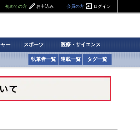
初めての方
お申込み
会員の方
ログイン
チャー
スポーツ
医療・サイエンス
執筆者一覧
連載一覧
タグ一覧