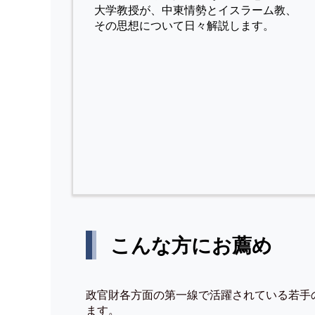
⼤学教授が、中東情勢とイスラーム教、
その思想について⽇々解説します。
こんな方にお薦め
政官財各方面の第一線で活躍されている若手
ます。