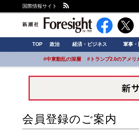
RSS
国際情報サイト
新潮社 Foresight
TOP
政治
経済・ビジネス
軍事・
#中東動乱の深層
#トランプ2.0のアメリ
会員登録のご案内