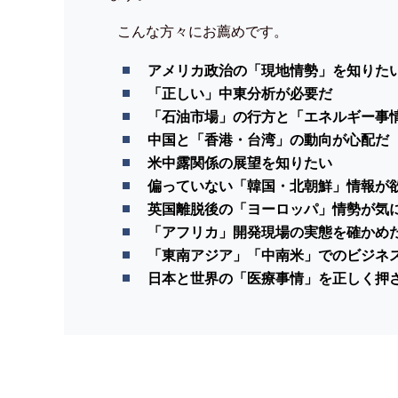
こんな方々にお薦めです。
アメリカ政治の「現地情勢」を知りた
「正しい」中東分析が必要だ
「石油市場」の行方と「エネルギー事
中国と「香港・台湾」の動向が心配だ
米中露関係の展望を知りたい
偏っていない「韓国・北朝鮮」情報が
英国離脱後の「ヨーロッパ」情勢が気
「アフリカ」開発現場の実態を確かめ
「東南アジア」「中南米」でのビジネ
日本と世界の「医療事情」を正しく押