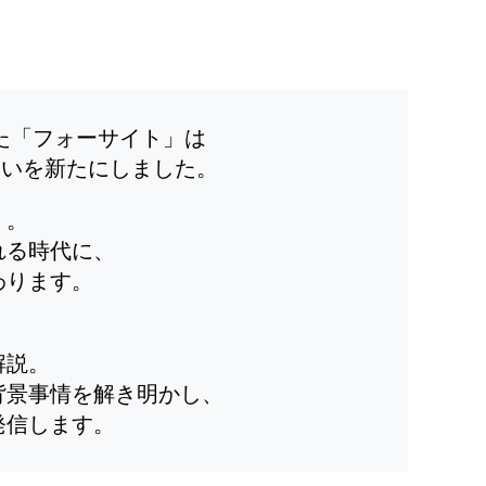
した「フォーサイト」は
装いを新たにしました。
」。
れる時代に、
わります。
解説。
背景事情を解き明かし、
発信します。