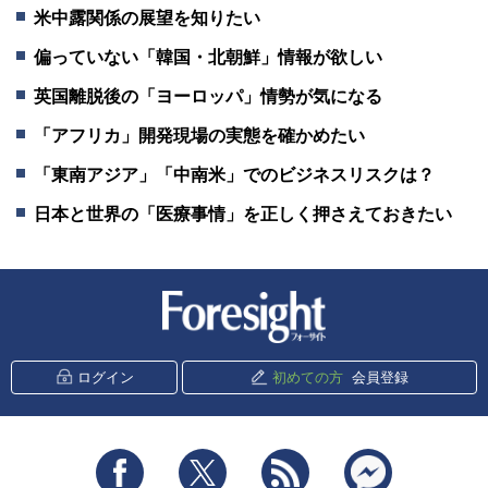
米中露関係の展望を知りたい
偏っていない「韓国・北朝鮮」情報が欲しい
英国離脱後の「ヨーロッパ」情勢が気になる
「アフリカ」開発現場の実態を確かめたい
「東南アジア」「中南米」でのビジネスリスクは？
日本と世界の「医療事情」を正しく押さえておきたい
新潮社 Foresight
ログイン
初めての方
会員登録
Facebook
Twitter
RSS
messenger