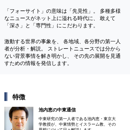
「フォーサイト」の意味は「先見性」。 多種多様
なニュースがネット上に溢れる時代に、 敢えて
「深さ」と「専門性」にこだわります。
激動する世界の事象を、 各地域、各分野の第一人
者が分析・解説。 ストレートニュースでは分から
ない背景事情を解き明かし、 その先の展開を見通
すための情報を発信します。
特徴
池内恵の中東通信
中東研究の第⼀⼈者である池内恵・東京⼤
学教授が、中東情勢とイスラーム教、その
思想について⽇々解説します。