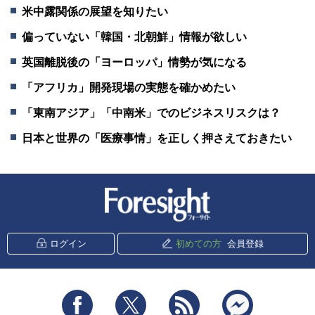
米中露関係の展望を知りたい
偏っていない「韓国・北朝鮮」情報が欲しい
英国離脱後の「ヨーロッパ」情勢が気になる
「アフリカ」開発現場の実態を確かめたい
「東南アジア」「中南米」でのビジネスリスクは？
日本と世界の「医療事情」を正しく押さえておきたい
新潮社 Foresight
ログイン
初めての方
会員登録
Facebook
Twitter
RSS
messenger