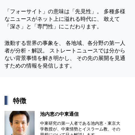
「フォーサイト」の意味は「先見性」。 多種多様
なニュースがネット上に溢れる時代に、 敢えて
「深さ」と「専門性」にこだわります。
激動する世界の事象を、 各地域、各分野の第一人
者が分析・解説。 ストレートニュースでは分から
ない背景事情を解き明かし、 その先の展開を見通
すための情報を発信します。
特徴
池内恵の中東通信
中東研究の第⼀⼈者である池内恵・東京⼤
学教授が、中東情勢とイスラーム教、その
思想について⽇々解説します。