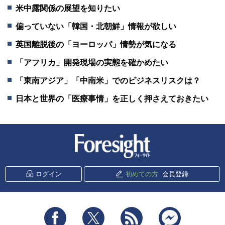
米中露関係の展望を知りたい
偏っていない「韓国・北朝鮮」情報が欲しい
英国離脱後の「ヨーロッパ」情勢が気になる
「アフリカ」開発現場の実態を確かめたい
「東南アジア」「中南米」でのビジネスリスクは？
日本と世界の「医療事情」を正しく押さえておきたい
新潮社 Foresight
ログイン
初めての方
会員登録
Facebook
Twitter
RSS
messenger