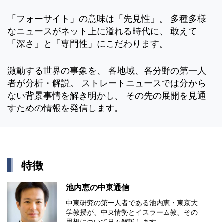
「フォーサイト」の意味は「先見性」。 多種多様
なニュースがネット上に溢れる時代に、 敢えて
「深さ」と「専門性」にこだわります。
激動する世界の事象を、 各地域、各分野の第一人
者が分析・解説。 ストレートニュースでは分から
ない背景事情を解き明かし、 その先の展開を見通
すための情報を発信します。
特徴
池内恵の中東通信
中東研究の第⼀⼈者である池内恵・東京⼤
学教授が、中東情勢とイスラーム教、その
思想について⽇々解説します。