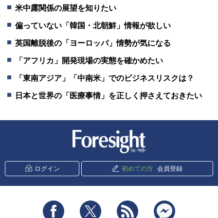
米中露関係の展望を知りたい
偏っていない「韓国・北朝鮮」情報が欲しい
英国離脱後の「ヨーロッパ」情勢が気になる
「アフリカ」開発現場の実態を確かめたい
「東南アジア」「中南米」でのビジネスリスクは？
日本と世界の「医療事情」を正しく押さえておきたい
新潮社 Foresight
ログイン
初めての方
会員登録
Facebook
Twitter
RSS
messenger