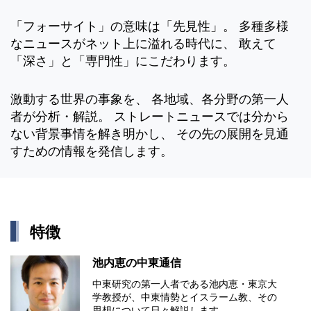
「フォーサイト」の意味は「先見性」。 多種多様
なニュースがネット上に溢れる時代に、 敢えて
「深さ」と「専門性」にこだわります。
激動する世界の事象を、 各地域、各分野の第一人
者が分析・解説。 ストレートニュースでは分から
ない背景事情を解き明かし、 その先の展開を見通
すための情報を発信します。
特徴
池内恵の中東通信
中東研究の第⼀⼈者である池内恵・東京⼤
学教授が、中東情勢とイスラーム教、その
思想について⽇々解説します。