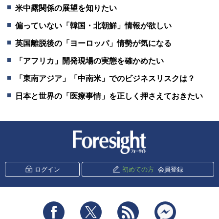
米中露関係の展望を知りたい
偏っていない「韓国・北朝鮮」情報が欲しい
英国離脱後の「ヨーロッパ」情勢が気になる
「アフリカ」開発現場の実態を確かめたい
「東南アジア」「中南米」でのビジネスリスクは？
日本と世界の「医療事情」を正しく押さえておきたい
新潮社 Foresight
ログイン
初めての方
会員登録
Facebook
Twitter
RSS
messenger