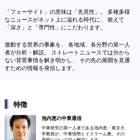
「フォーサイト」の意味は「先見性」。 多種多様
なニュースがネット上に溢れる時代に、 敢えて
「深さ」と「専門性」にこだわります。
激動する世界の事象を、 各地域、各分野の第一人
者が分析・解説。 ストレートニュースでは分から
ない背景事情を解き明かし、 その先の展開を見通
すための情報を発信します。
特徴
池内恵の中東通信
中東研究の第⼀⼈者である池内恵・東京⼤
学教授が、中東情勢とイスラーム教、その
思想について⽇々解説します。