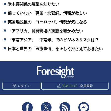
米中露関係の展望を知りたい
偏っていない「韓国・北朝鮮」情報が欲しい
英国離脱後の「ヨーロッパ」情勢が気になる
「アフリカ」開発現場の実態を確かめたい
「東南アジア」「中南米」でのビジネスリスクは？
日本と世界の「医療事情」を正しく押さえておきたい
新潮社 Foresight
ログイン
初めての方
会員登録
Facebook
Twitter
RSS
messenger