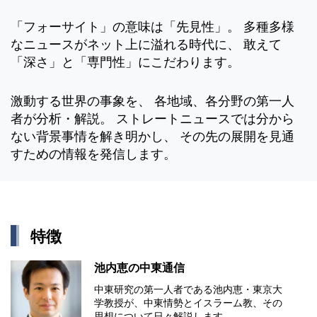
「フォーサイト」の意味は「先見性」。 多種多様
なニュースがネット上に溢れる時代に、 敢えて
「深さ」と「専門性」にこだわります。
激動する世界の事象を、 各地域、各分野の第一人
者が分析・解説。 ストレートニュースでは分から
ない背景事情を解き明かし、 その先の展開を見通
すための情報を発信します。
特徴
池内恵の中東通信
中東研究の第⼀⼈者である池内恵・東京⼤
学教授が、中東情勢とイスラーム教、その
思想について⽇々解説します。