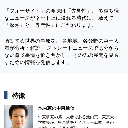
「フォーサイト」の意味は「先見性」。 多種多様
なニュースがネット上に溢れる時代に、 敢えて
「深さ」と「専門性」にこだわります。
激動する世界の事象を、 各地域、各分野の第一人
者が分析・解説。 ストレートニュースでは分から
ない背景事情を解き明かし、 その先の展開を見通
すための情報を発信します。
特徴
池内恵の中東通信
中東研究の第⼀⼈者である池内恵・東京⼤
学教授が、中東情勢とイスラーム教、その
思想について⽇々解説します。