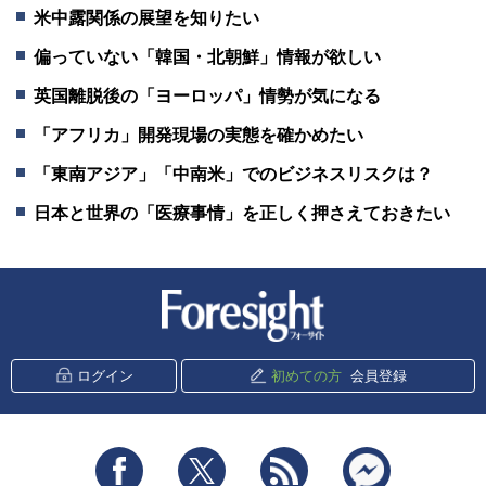
米中露関係の展望を知りたい
偏っていない「韓国・北朝鮮」情報が欲しい
英国離脱後の「ヨーロッパ」情勢が気になる
「アフリカ」開発現場の実態を確かめたい
「東南アジア」「中南米」でのビジネスリスクは？
日本と世界の「医療事情」を正しく押さえておきたい
新潮社 Foresight
ログイン
初めての方
会員登録
Facebook
Twitter
RSS
messenger