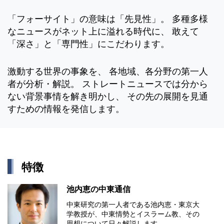
「フォーサイト」の意味は「先見性」。 多種多様
なニュースがネット上に溢れる時代に、 敢えて
「深さ」と「専門性」にこだわります。
激動する世界の事象を、 各地域、各分野の第一人
者が分析・解説。 ストレートニュースでは分から
ない背景事情を解き明かし、 その先の展開を見通
すための情報を発信します。
特徴
池内恵の中東通信
中東研究の第⼀⼈者である池内恵・東京⼤
学教授が、中東情勢とイスラーム教、その
思想について⽇々解説します。