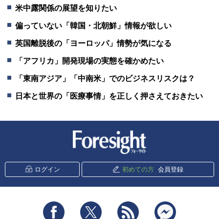
米中露関係の展望を知りたい
偏っていない「韓国・北朝鮮」情報が欲しい
英国離脱後の「ヨーロッパ」情勢が気になる
「アフリカ」開発現場の実態を確かめたい
「東南アジア」「中南米」でのビジネスリスクは？
日本と世界の「医療事情」を正しく押さえておきたい
新潮社 Foresight
ログイン
初めての方
会員登録
Facebook
Twitter
RSS
messenger