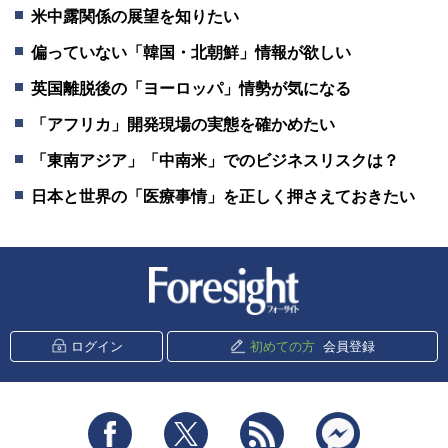
米中露関係の展望を知りたい
偏っていない「韓国・北朝鮮」情報が欲しい
英国離脱後の「ヨーロッパ」情勢が気になる
「アフリカ」開発現場の実態を確かめたい
「東南アジア」「中南米」でのビジネスリスクは？
日本と世界の「医療事情」を正しく押さえておきたい
新潮社 Foresight
ログイン
初めての方
会員登録
Facebook
Twitter
RSS
messenger