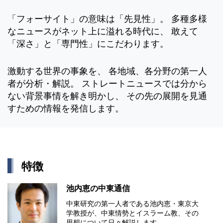
「フォーサイト」の意味は「先見性」。 多種多様
なニュースがネット上に溢れる時代に、 敢えて
「深さ」と「専門性」にこだわります。
激動する世界の事象を、 各地域、各分野の第一人
者が分析・解説。 ストレートニュースでは分から
ない背景事情を解き明かし、 その先の展開を見通
すための情報を発信します。
特徴
池内恵の中東通信
中東研究の第⼀⼈者である池内恵・東京⼤
学教授が、中東情勢とイスラーム教、その
思想について⽇々解説します。