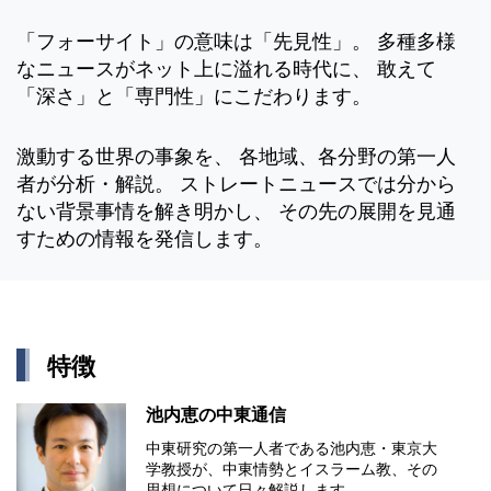
「フォーサイト」の意味は「先見性」。 多種多様
なニュースがネット上に溢れる時代に、 敢えて
「深さ」と「専門性」にこだわります。
激動する世界の事象を、 各地域、各分野の第一人
者が分析・解説。 ストレートニュースでは分から
ない背景事情を解き明かし、 その先の展開を見通
すための情報を発信します。
特徴
池内恵の中東通信
中東研究の第⼀⼈者である池内恵・東京⼤
学教授が、中東情勢とイスラーム教、その
思想について⽇々解説します。