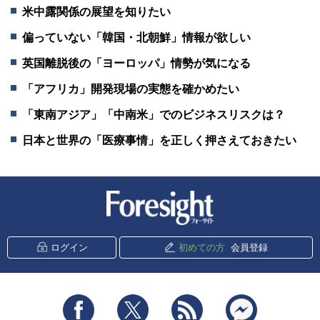
米中露関係の展望を知りたい
偏っていない「韓国・北朝鮮」情報が欲しい
英国離脱後の「ヨーロッパ」情勢が気になる
「アフリカ」開発現場の実態を確かめたい
「東南アジア」「中南米」でのビジネスリスクは？
日本と世界の「医療事情」を正しく押さえておきたい
新潮社 Foresight
ログイン
初めての方
会員登録
Facebook
Twitter
RSS
messenger