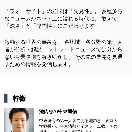
「フォーサイト」の意味は「先見性」。 多種多様
なニュースがネット上に溢れる時代に、 敢えて
「深さ」と「専門性」にこだわります。
激動する世界の事象を、 各地域、各分野の第一人
者が分析・解説。 ストレートニュースでは分から
ない背景事情を解き明かし、 その先の展開を見通
すための情報を発信します。
特徴
池内恵の中東通信
中東研究の第⼀⼈者である池内恵・東京⼤
学教授が、中東情勢とイスラーム教、その
思想について⽇々解説します。