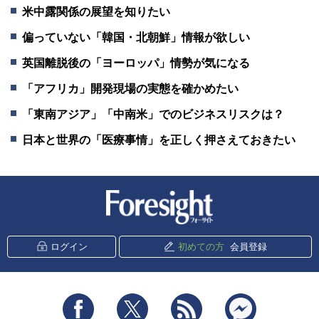
米中露関係の展望を知りたい
偏っていない「韓国・北朝鮮」情報が欲しい
英国離脱後の「ヨーロッパ」情勢が気になる
「アフリカ」開発現場の実態を確かめたい
「東南アジア」「中南米」でのビジネスリスクは？
日本と世界の「医療事情」を正しく押さえておきたい
新潮社 Foresight
ログイン
初めての方
会員登録
Facebook
Twitter
RSS
messenger