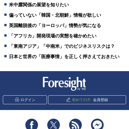
米中露関係の展望を知りたい
偏っていない「韓国・北朝鮮」情報が欲しい
英国離脱後の「ヨーロッパ」情勢が気になる
「アフリカ」開発現場の実態を確かめたい
「東南アジア」「中南米」でのビジネスリスクは？
日本と世界の「医療事情」を正しく押さえておきたい
新潮社 Foresight
ログイン
初めての方
会員登録
Facebook
Twitter
RSS
messenger