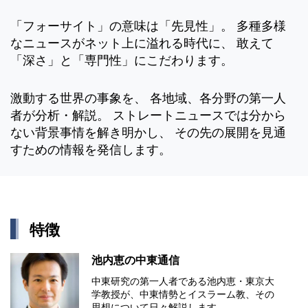
「フォーサイト」の意味は「先見性」。 多種多様
なニュースがネット上に溢れる時代に、 敢えて
「深さ」と「専門性」にこだわります。
激動する世界の事象を、 各地域、各分野の第一人
者が分析・解説。 ストレートニュースでは分から
ない背景事情を解き明かし、 その先の展開を見通
すための情報を発信します。
特徴
池内恵の中東通信
中東研究の第⼀⼈者である池内恵・東京⼤
学教授が、中東情勢とイスラーム教、その
思想について⽇々解説します。