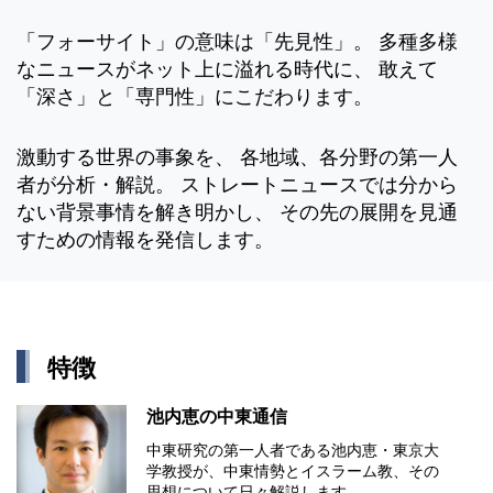
「フォーサイト」の意味は「先見性」。 多種多様
なニュースがネット上に溢れる時代に、 敢えて
「深さ」と「専門性」にこだわります。
激動する世界の事象を、 各地域、各分野の第一人
者が分析・解説。 ストレートニュースでは分から
ない背景事情を解き明かし、 その先の展開を見通
すための情報を発信します。
特徴
池内恵の中東通信
中東研究の第⼀⼈者である池内恵・東京⼤
学教授が、中東情勢とイスラーム教、その
思想について⽇々解説します。