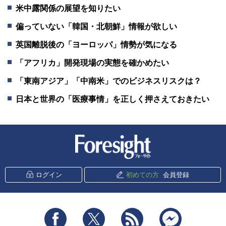
米中露関係の展望を知りたい
偏っていない「韓国・北朝鮮」情報が欲しい
英国離脱後の「ヨーロッパ」情勢が気になる
「アフリカ」開発現場の実態を確かめたい
「東南アジア」「中南米」でのビジネスリスクは？
日本と世界の「医療事情」を正しく押さえておきたい
新潮社 Foresight
ログイン
初めての方
会員登録
Facebook
Twitter
RSS
messenger