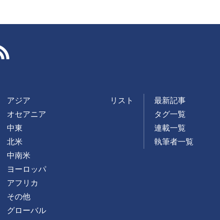
RSS
アジア
リスト
最新記事
オセアニア
タグ一覧
中東
連載一覧
北米
執筆者一覧
中南米
ヨーロッパ
アフリカ
その他
グローバル