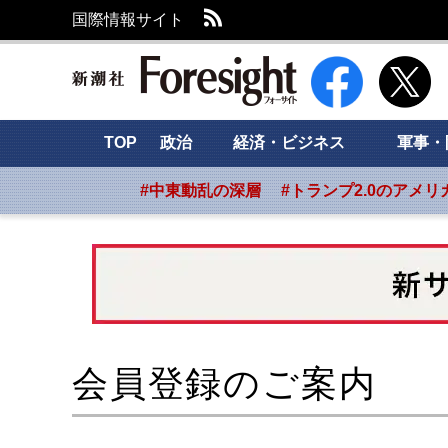
RSS
国際情報サイト
新潮社 Foresight
TOP
政治
経済・ビジネス
軍事・
#中東動乱の深層
#トランプ2.0のアメリ
会員登録のご案内