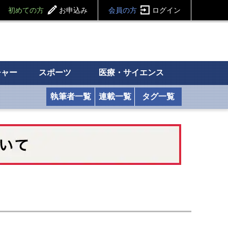
初めての方
お申込み
会員の方
ログイン
チャー
スポーツ
医療・サイエンス
執筆者一覧
連載一覧
タグ一覧