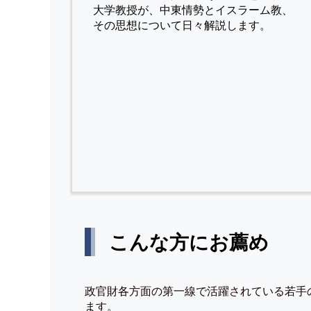
⼤学教授が、中東情勢とイスラーム教、
その思想について⽇々解説します。
こんな方にお薦め
政官財各方面の第一線で活躍されている若手
ます。