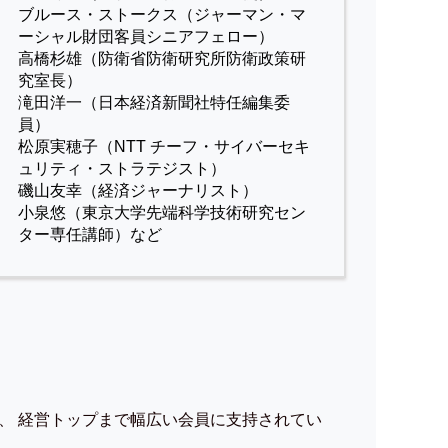
ブルース・ストークス（ジャーマン・マ
ーシャル財団客員シニアフェロー）
高橋杉雄（防衛省防衛研究所防衛政策研
究室長）
滝田洋一（日本経済新聞社特任編集委
員）
松原実穂子（NTT チーフ・サイバーセキ
ュリティ・ストラテジスト）
磯山友幸（経済ジャーナリスト）
小泉悠（東京大学先端科学技術研究セン
ター専任講師）など
、 経営トップまで幅広い会員に支持されてい