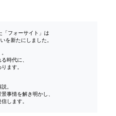
した「フォーサイト」は
装いを新たにしました。
」。
れる時代に、
わります。
解説。
背景事情を解き明かし、
発信します。