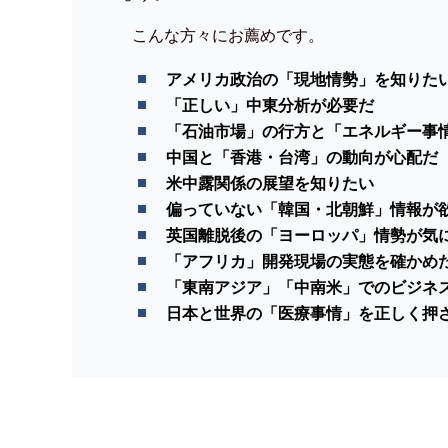
こんな方々にお薦めです。
アメリカ政治の「現地情勢」を知りた
「正しい」中東分析が必要だ
「石油市場」の行方と「エネルギー事
中国と「香港・台湾」の動向が心配だ
米中露関係の展望を知りたい
偏っていない「韓国・北朝鮮」情報が
英国離脱後の「ヨーロッパ」情勢が気
「アフリカ」開発現場の実態を確かめ
「東南アジア」「中南米」でのビジネ
日本と世界の「医療事情」を正しく押