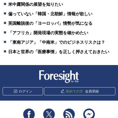
米中露関係の展望を知りたい
偏っていない「韓国・北朝鮮」情報が欲しい
英国離脱後の「ヨーロッパ」情勢が気になる
「アフリカ」開発現場の実態を確かめたい
「東南アジア」「中南米」でのビジネスリスクは？
日本と世界の「医療事情」を正しく押さえておきたい
新潮社 Foresight
ログイン
初めての方
会員登録
Facebook
Twitter
RSS
messenger