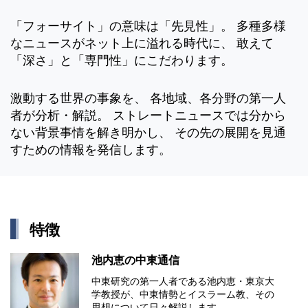
「フォーサイト」の意味は「先見性」。 多種多様
なニュースがネット上に溢れる時代に、 敢えて
「深さ」と「専門性」にこだわります。
激動する世界の事象を、 各地域、各分野の第一人
者が分析・解説。 ストレートニュースでは分から
ない背景事情を解き明かし、 その先の展開を見通
すための情報を発信します。
特徴
池内恵の中東通信
中東研究の第⼀⼈者である池内恵・東京⼤
学教授が、中東情勢とイスラーム教、その
思想について⽇々解説します。