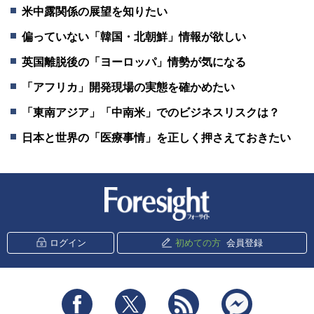
米中露関係の展望を知りたい
偏っていない「韓国・北朝鮮」情報が欲しい
英国離脱後の「ヨーロッパ」情勢が気になる
「アフリカ」開発現場の実態を確かめたい
「東南アジア」「中南米」でのビジネスリスクは？
日本と世界の「医療事情」を正しく押さえておきたい
新潮社 Foresight
ログイン
初めての方
会員登録
Facebook
Twitter
RSS
messenger