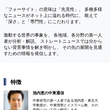
「フォーサイト」の意味は「先見性」。 多種多様
なニュースがネット上に溢れる時代に、 敢えて
「深さ」と「専門性」にこだわります。
激動する世界の事象を、 各地域、各分野の第一人
者が分析・解説。 ストレートニュースでは分から
ない背景事情を解き明かし、 その先の展開を見通
すための情報を発信します。
特徴
池内恵の中東通信
中東研究の第⼀⼈者である池内恵・東京⼤
学教授が、中東情勢とイスラーム教、その
思想について⽇々解説します。