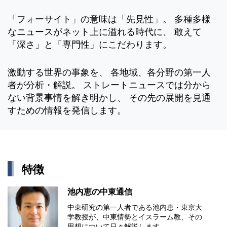
「フォーサイト」の意味は「先見性」。 多種多様
なニュースがネット上に溢れる時代に、 敢えて
「深さ」と「専門性」にこだわります。
激動する世界の事象を、 各地域、各分野の第一人
者が分析・解説。 ストレートニュースでは分から
ない背景事情を解き明かし、 その先の展開を見通
すための情報を発信します。
特徴
池内恵の中東通信
中東研究の第⼀⼈者である池内恵・東京⼤
学教授が、中東情勢とイスラーム教、その
思想について⽇々解説します。