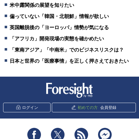
米中露関係の展望を知りたい
偏っていない「韓国・北朝鮮」情報が欲しい
英国離脱後の「ヨーロッパ」情勢が気になる
「アフリカ」開発現場の実態を確かめたい
「東南アジア」「中南米」でのビジネスリスクは？
日本と世界の「医療事情」を正しく押さえておきたい
新潮社 Foresight
ログイン
初めての方
会員登録
Facebook
Twitter
RSS
messenger