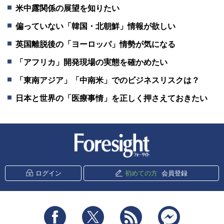
米中露関係の展望を知りたい
偏っていない「韓国・北朝鮮」情報が欲しい
英国離脱後の「ヨーロッパ」情勢が気になる
「アフリカ」開発現場の実態を確かめたい
「東南アジア」「中南米」でのビジネスリスクは？
日本と世界の「医療事情」を正しく押さえておきたい
新潮社 Foresight
ログイン
初めての方
会員登録
Facebook
Twitter
RSS
messenger