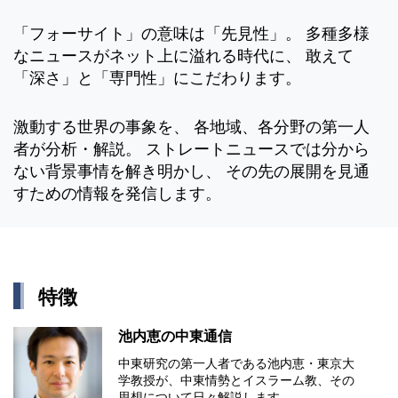
「フォーサイト」の意味は「先見性」。 多種多様
なニュースがネット上に溢れる時代に、 敢えて
「深さ」と「専門性」にこだわります。
激動する世界の事象を、 各地域、各分野の第一人
者が分析・解説。 ストレートニュースでは分から
ない背景事情を解き明かし、 その先の展開を見通
すための情報を発信します。
特徴
池内恵の中東通信
中東研究の第⼀⼈者である池内恵・東京⼤
学教授が、中東情勢とイスラーム教、その
思想について⽇々解説します。