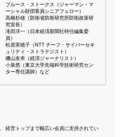
ブルース・ストークス（ジャーマン・マ
ーシャル財団客員シニアフェロー）
高橋杉雄（防衛省防衛研究所防衛政策研
究室長）
滝田洋一（日本経済新聞社特任編集委
員）
松原実穂子（NTT チーフ・サイバーセキ
ュリティ・ストラテジスト）
磯山友幸（経済ジャーナリスト）
小泉悠（東京大学先端科学技術研究セン
ター専任講師）など
、 経営トップまで幅広い会員に支持されてい