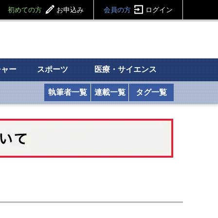
初めての方
お申込み
会員の方
ログイン
チャー
スポーツ
医療・サイエンス
執筆者一覧
連載一覧
タグ一覧