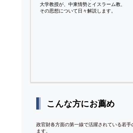
⼤学教授が、中東情勢とイスラーム教、
その思想について⽇々解説します。
こんな方にお薦め
政官財各方面の第一線で活躍されている若手
ます。