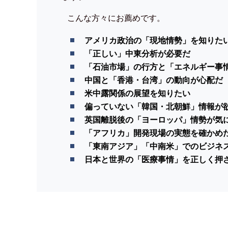
こんな方々にお薦めです。
アメリカ政治の「現地情勢」を知りた
「正しい」中東分析が必要だ
「石油市場」の行方と「エネルギー事
中国と「香港・台湾」の動向が心配だ
米中露関係の展望を知りたい
偏っていない「韓国・北朝鮮」情報が
英国離脱後の「ヨーロッパ」情勢が気
「アフリカ」開発現場の実態を確かめ
「東南アジア」「中南米」でのビジネ
日本と世界の「医療事情」を正しく押