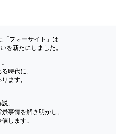
した「フォーサイト」は
装いを新たにしました。
」。
れる時代に、
わります。
解説。
背景事情を解き明かし、
発信します。