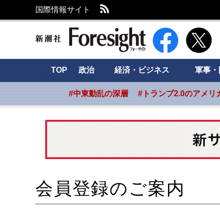
RSS
国際情報サイト
新潮社 Foresight
TOP
政治
経済・ビジネス
軍事・
#中東動乱の深層
#トランプ2.0のアメリ
会員登録のご案内