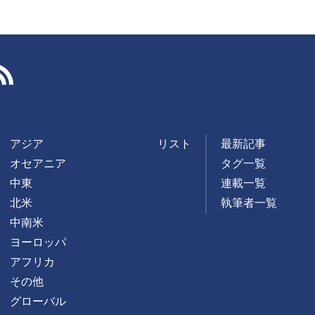
RSS
アジア
リスト
最新記事
オセアニア
タグ一覧
中東
連載一覧
北米
執筆者一覧
中南米
ヨーロッパ
アフリカ
その他
グローバル