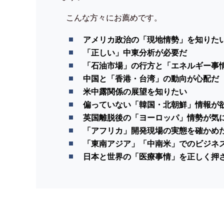
こんな方々にお薦めです。
アメリカ政治の「現地情勢」を知りた
「正しい」中東分析が必要だ
「石油市場」の行方と「エネルギー事
中国と「香港・台湾」の動向が心配だ
米中露関係の展望を知りたい
偏っていない「韓国・北朝鮮」情報が
英国離脱後の「ヨーロッパ」情勢が気
「アフリカ」開発現場の実態を確かめ
「東南アジア」「中南米」でのビジネ
日本と世界の「医療事情」を正しく押