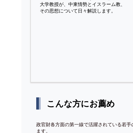
⼤学教授が、中東情勢とイスラーム教、
その思想について⽇々解説します。
こんな方にお薦め
政官財各方面の第一線で活躍されている若手
ます。