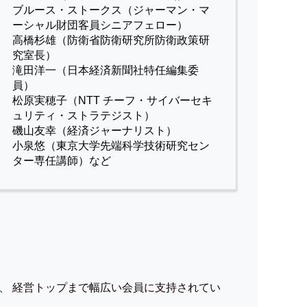
ブルース・ストークス（ジャーマン・マ
ーシャル財団客員シニアフェロー）
高橋杉雄（防衛省防衛研究所防衛政策研
究室長）
滝田洋一（日本経済新聞社特任編集委
員）
松原実穂子（NTT チーフ・サイバーセキ
ュリティ・ストラテジスト）
磯山友幸（経済ジャーナリスト）
小泉悠（東京大学先端科学技術研究セン
ター専任講師）など
、 経営トップまで幅広い会員に支持されてい