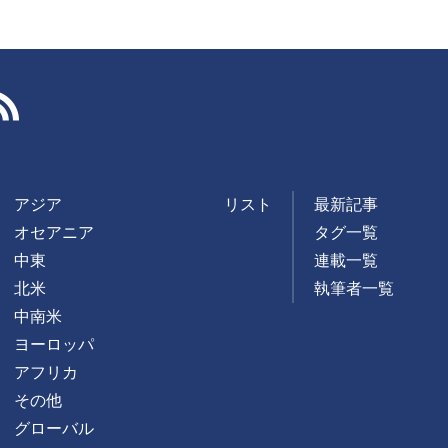
RSS
アジア
リスト
最新記事
オセアニア
タグ一覧
中東
連載一覧
北米
執筆者一覧
中南米
ヨーロッパ
アフリカ
その他
グローバル