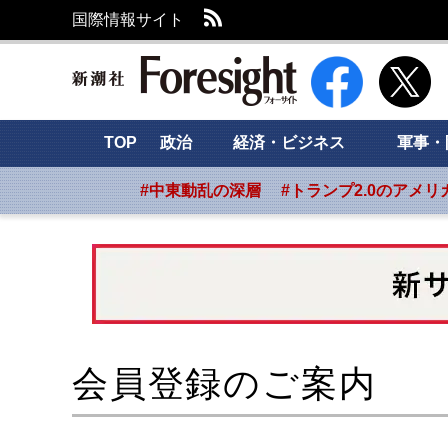
RSS
国際情報サイト
新潮社 Foresight
TOP
政治
経済・ビジネス
軍事・
#中東動乱の深層
#トランプ2.0のアメリ
会員登録のご案内