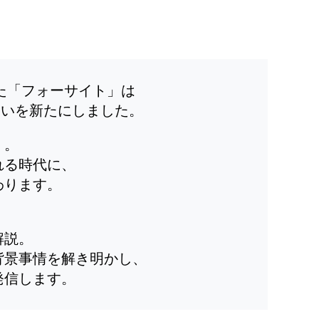
した「フォーサイト」は
装いを新たにしました。
」。
れる時代に、
わります。
解説。
背景事情を解き明かし、
発信します。