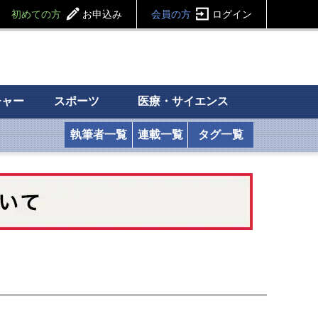
初めての方
お申込み
会員の方
ログイン
チャー
スポーツ
医療・サイエンス
執筆者一覧
連載一覧
タグ一覧