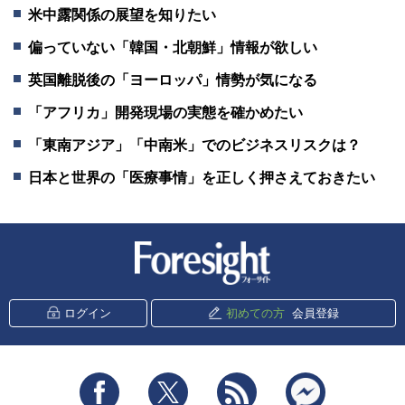
米中露関係の展望を知りたい
偏っていない「韓国・北朝鮮」情報が欲しい
英国離脱後の「ヨーロッパ」情勢が気になる
「アフリカ」開発現場の実態を確かめたい
「東南アジア」「中南米」でのビジネスリスクは？
日本と世界の「医療事情」を正しく押さえておきたい
新潮社 Foresight
ログイン
初めての方
会員登録
Facebook
Twitter
RSS
messenger