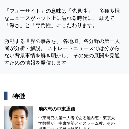
「フォーサイト」の意味は「先見性」。 多種多様
なニュースがネット上に溢れる時代に、 敢えて
「深さ」と「専門性」にこだわります。
激動する世界の事象を、 各地域、各分野の第一人
者が分析・解説。 ストレートニュースでは分から
ない背景事情を解き明かし、 その先の展開を見通
すための情報を発信します。
特徴
池内恵の中東通信
中東研究の第⼀⼈者である池内恵・東京⼤
学教授が、中東情勢とイスラーム教、その
思想について⽇々解説します。