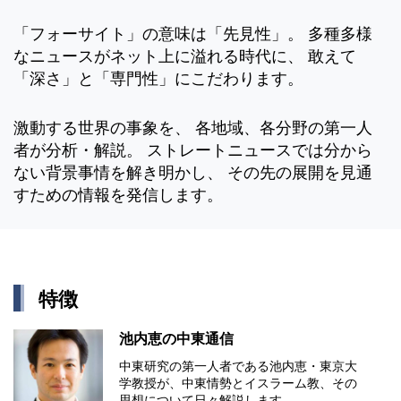
「フォーサイト」の意味は「先見性」。 多種多様
なニュースがネット上に溢れる時代に、 敢えて
「深さ」と「専門性」にこだわります。
激動する世界の事象を、 各地域、各分野の第一人
者が分析・解説。 ストレートニュースでは分から
ない背景事情を解き明かし、 その先の展開を見通
すための情報を発信します。
特徴
池内恵の中東通信
中東研究の第⼀⼈者である池内恵・東京⼤
学教授が、中東情勢とイスラーム教、その
思想について⽇々解説します。