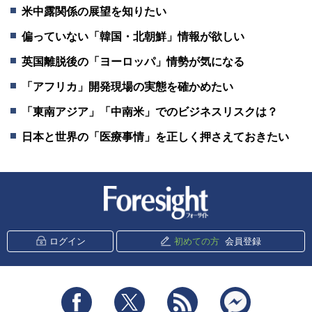
米中露関係の展望を知りたい
偏っていない「韓国・北朝鮮」情報が欲しい
英国離脱後の「ヨーロッパ」情勢が気になる
「アフリカ」開発現場の実態を確かめたい
「東南アジア」「中南米」でのビジネスリスクは？
日本と世界の「医療事情」を正しく押さえておきたい
新潮社 Foresight
ログイン
初めての方
会員登録
Facebook
Twitter
RSS
messenger