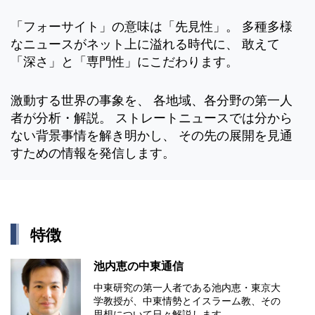
「フォーサイト」の意味は「先見性」。 多種多様
なニュースがネット上に溢れる時代に、 敢えて
「深さ」と「専門性」にこだわります。
激動する世界の事象を、 各地域、各分野の第一人
者が分析・解説。 ストレートニュースでは分から
ない背景事情を解き明かし、 その先の展開を見通
すための情報を発信します。
特徴
池内恵の中東通信
中東研究の第⼀⼈者である池内恵・東京⼤
学教授が、中東情勢とイスラーム教、その
思想について⽇々解説します。