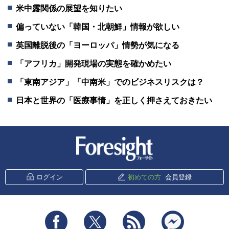
米中露関係の展望を知りたい
偏っていない「韓国・北朝鮮」情報が欲しい
英国離脱後の「ヨーロッパ」情勢が気になる
「アフリカ」開発現場の実態を確かめたい
「東南アジア」「中南米」でのビジネスリスクは？
日本と世界の「医療事情」を正しく押さえておきたい
新潮社 Foresight
ログイン
初めての方
会員登録
Facebook
Twitter
RSS
messenger