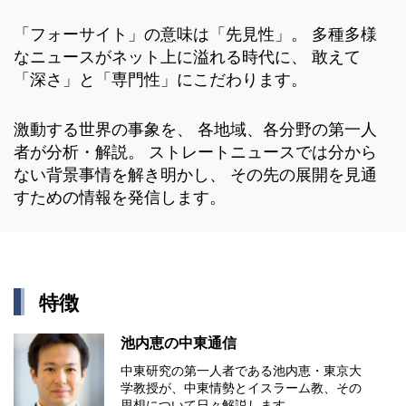
「フォーサイト」の意味は「先見性」。 多種多様
なニュースがネット上に溢れる時代に、 敢えて
「深さ」と「専門性」にこだわります。
激動する世界の事象を、 各地域、各分野の第一人
者が分析・解説。 ストレートニュースでは分から
ない背景事情を解き明かし、 その先の展開を見通
すための情報を発信します。
特徴
池内恵の中東通信
中東研究の第⼀⼈者である池内恵・東京⼤
学教授が、中東情勢とイスラーム教、その
思想について⽇々解説します。