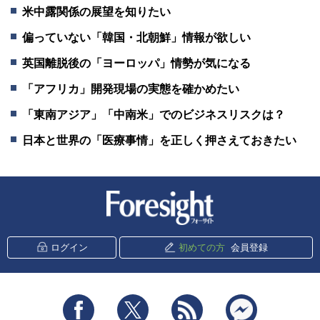
米中露関係の展望を知りたい
偏っていない「韓国・北朝鮮」情報が欲しい
英国離脱後の「ヨーロッパ」情勢が気になる
「アフリカ」開発現場の実態を確かめたい
「東南アジア」「中南米」でのビジネスリスクは？
日本と世界の「医療事情」を正しく押さえておきたい
新潮社 Foresight
ログイン
初めての方
会員登録
Facebook
Twitter
RSS
messenger