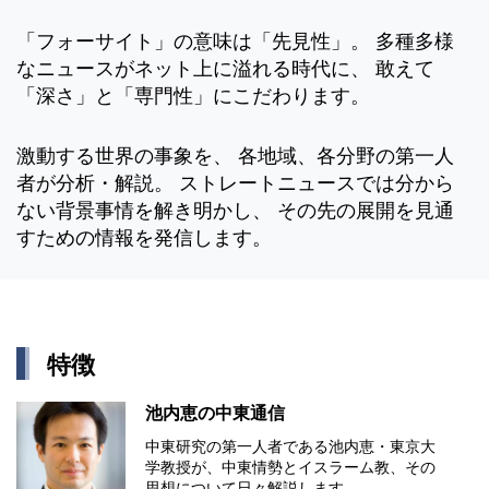
「フォーサイト」の意味は「先見性」。 多種多様
なニュースがネット上に溢れる時代に、 敢えて
「深さ」と「専門性」にこだわります。
激動する世界の事象を、 各地域、各分野の第一人
者が分析・解説。 ストレートニュースでは分から
ない背景事情を解き明かし、 その先の展開を見通
すための情報を発信します。
特徴
池内恵の中東通信
中東研究の第⼀⼈者である池内恵・東京⼤
学教授が、中東情勢とイスラーム教、その
思想について⽇々解説します。