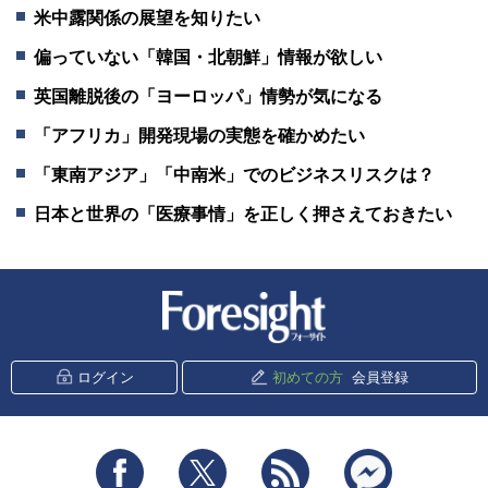
米中露関係の展望を知りたい
偏っていない「韓国・北朝鮮」情報が欲しい
英国離脱後の「ヨーロッパ」情勢が気になる
「アフリカ」開発現場の実態を確かめたい
「東南アジア」「中南米」でのビジネスリスクは？
日本と世界の「医療事情」を正しく押さえておきたい
新潮社 Foresight
ログイン
初めての方
会員登録
Facebook
Twitter
RSS
messenger