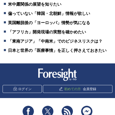
米中露関係の展望を知りたい
偏っていない「韓国・北朝鮮」情報が欲しい
英国離脱後の「ヨーロッパ」情勢が気になる
「アフリカ」開発現場の実態を確かめたい
「東南アジア」「中南米」でのビジネスリスクは？
日本と世界の「医療事情」を正しく押さえておきたい
新潮社 Foresight
ログイン
初めての方
会員登録
Facebook
Twitter
RSS
messenger