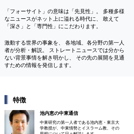
「フォーサイト」の意味は「先見性」。 多種多様
なニュースがネット上に溢れる時代に、 敢えて
「深さ」と「専門性」にこだわります。
激動する世界の事象を、 各地域、各分野の第一人
者が分析・解説。 ストレートニュースでは分から
ない背景事情を解き明かし、 その先の展開を見通
すための情報を発信します。
特徴
池内恵の中東通信
中東研究の第⼀⼈者である池内恵・東京⼤
学教授が、中東情勢とイスラーム教、その
思想について⽇々解説します。