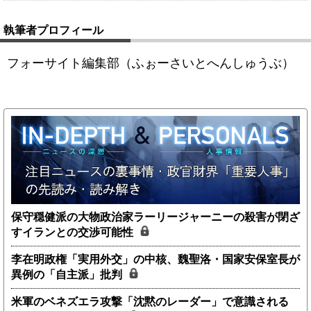
執筆者プロフィール
フォーサイト編集部（ふぉーさいとへんしゅうぶ）
保守穏健派の大物政治家ラーリージャーニーの殺害が閉ざ
すイランとの交渉可能性
李在明政権「実用外交」の中核、魏聖洛・国家安保室長が
異例の「自主派」批判
米軍のベネズエラ攻撃「沈黙のレーダー」で意識される