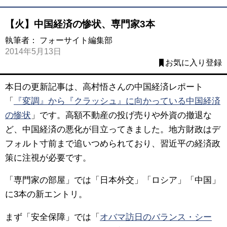
【火】中国経済の惨状、専門家3本
執筆者：
フォーサイト編集部
2014年5月13日
お気に入り登録
本日の更新記事は、高村悟さんの中国経済レポート
「
『変調』から『クラッシュ』に向かっている中国経済
の惨状
」です。高額不動産の投げ売りや外資の撤退な
ど、中国経済の悪化が目立ってきました。地方財政はデ
フォルト寸前まで追いつめられており、習近平の経済政
策に注視が必要です。
「専門家の部屋」では「日本外交」「ロシア」「中国」
に3本の新エントリ。
まず「安全保障」では「
オバマ訪日のバランス・シー