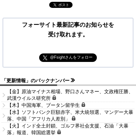
ポスト
フォーサイト最新記事のお知らせを
受け取れます。
@Fsightさんをフォロー
「更新情報」のバックナンバー
【金】原油マイナス相場、野口さんマネー、文政権圧勝、
武漢ウイルス研究所
【木】中国海軍、ブータン留学生
【水】ソフトバンク巨額赤字、米大統領選、マンデー大暴
落、中国「アフリカ人差別」
【火】インド全土封鎖、ゴルフ界社会支援、石油「大暴
落」報道、韓国総選挙