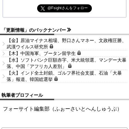
@Fsightさんをフォロー
「更新情報」のバックナンバー
【金】原油マイナス相場、野口さんマネー、文政権圧勝、
武漢ウイルス研究所
【木】中国海軍、ブータン留学生
【水】ソフトバンク巨額赤字、米大統領選、マンデー大暴
落、中国「アフリカ人差別」
【火】インド全土封鎖、ゴルフ界社会支援、石油「大暴
落」報道、韓国総選挙
執筆者プロフィール
フォーサイト編集部（ふぉーさいとへんしゅうぶ）