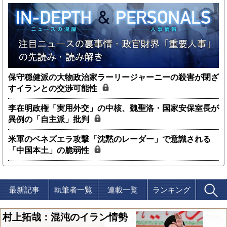
保守穏健派の大物政治家ラーリージャーニーの殺害が閉ざ
すイランとの交渉可能性
李在明政権「実用外交」の中核、魏聖洛・国家安保室長が
異例の「自主派」批判
米軍のベネズエラ攻撃「沈黙のレーダー」で意識される
「中国本土」の脆弱性
最新記事
執筆者一覧
連載一覧
ランキング
村上拓哉：混沌のイラン情勢