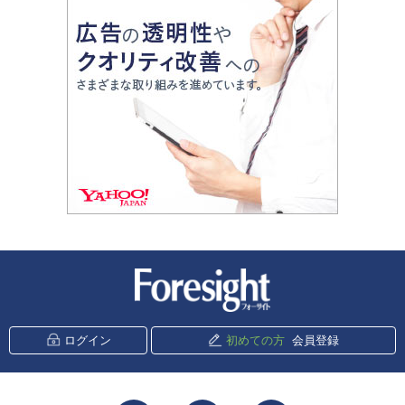
新潮社 Foresight
ログイン
初めての方
会員登録