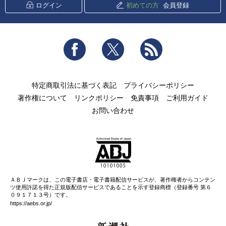
ログイン
初めての方
会員登録
Facebook
Twitter
RSS
特定商取引法に基づく表記
プライバシーポリシー
著作権について
リンクポリシー
免責事項
ご利用ガイド
お問い合わせ
ＡＢＪマークは、この電子書店・電子書籍配信サービスが、著作権者からコンテン
ツ使用許諾を得た正規版配信サービスであることを示す登録商標（登録番号 第６
０９１７１３号）です。
https://aebs.or.jp/