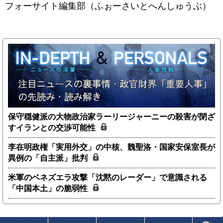
フォーサイト編集部（ふぉーさいとへんしゅうぶ）
保守穏健派の大物政治家ラーリージャーニーの殺害が閉ざ
すイランとの交渉可能性
李在明政権「実用外交」の中核、魏聖洛・国家安保室長が
異例の「自主派」批判
米軍のベネズエラ攻撃「沈黙のレーダー」で意識される
「中国本土」の脆弱性