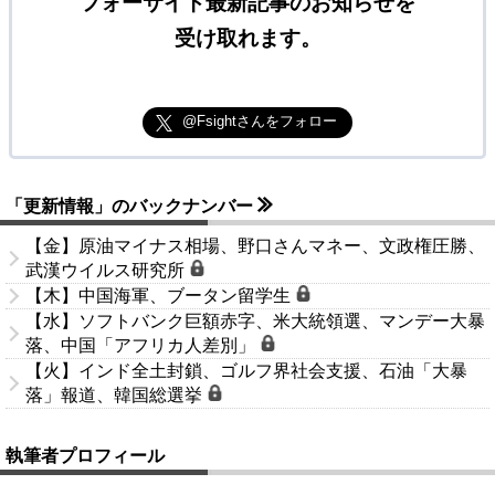
フォーサイト最新記事のお知らせを
受け取れます。
@Fsightさんをフォロー
「更新情報」のバックナンバー
【金】原油マイナス相場、野口さんマネー、文政権圧勝、
武漢ウイルス研究所
【木】中国海軍、ブータン留学生
【水】ソフトバンク巨額赤字、米大統領選、マンデー大暴
落、中国「アフリカ人差別」
【火】インド全土封鎖、ゴルフ界社会支援、石油「大暴
落」報道、韓国総選挙
執筆者プロフィール