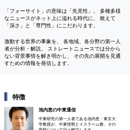
「フォーサイト」の意味は「先見性」。 多種多様
なニュースがネット上に溢れる時代に、 敢えて
「深さ」と「専門性」にこだわります。
激動する世界の事象を、 各地域、各分野の第一人
者が分析・解説。 ストレートニュースでは分から
ない背景事情を解き明かし、 その先の展開を見通
すための情報を発信します。
特徴
池内恵の中東通信
中東研究の第⼀⼈者である池内恵・東京⼤
学教授が、中東情勢とイスラーム教、その
思想について⽇々解説します。