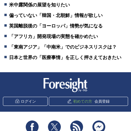
米中露関係の展望を知りたい
偏っていない「韓国・北朝鮮」情報が欲しい
英国離脱後の「ヨーロッパ」情勢が気になる
「アフリカ」開発現場の実態を確かめたい
「東南アジア」「中南米」でのビジネスリスクは？
日本と世界の「医療事情」を正しく押さえておきたい
新潮社 Foresight
ログイン
初めての方
会員登録
Facebook
Twitter
RSS
messenger