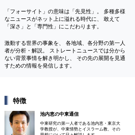
「フォーサイト」の意味は「先見性」。 多種多様
なニュースがネット上に溢れる時代に、 敢えて
「深さ」と「専門性」にこだわります。
激動する世界の事象を、 各地域、各分野の第一人
者が分析・解説。 ストレートニュースでは分から
ない背景事情を解き明かし、 その先の展開を見通
すための情報を発信します。
特徴
池内恵の中東通信
中東研究の第⼀⼈者である池内恵・東京⼤
学教授が、中東情勢とイスラーム教、その
思想について⽇々解説します。