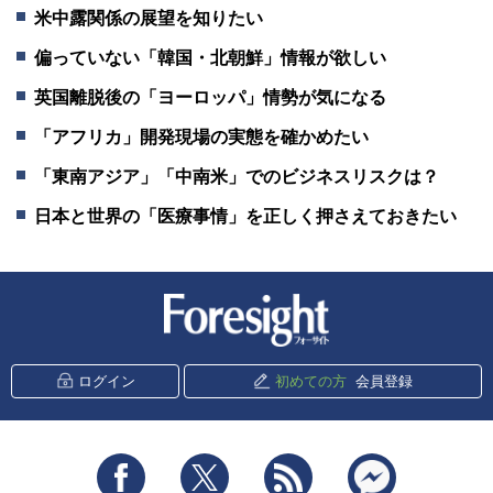
米中露関係の展望を知りたい
偏っていない「韓国・北朝鮮」情報が欲しい
英国離脱後の「ヨーロッパ」情勢が気になる
「アフリカ」開発現場の実態を確かめたい
「東南アジア」「中南米」でのビジネスリスクは？
日本と世界の「医療事情」を正しく押さえておきたい
新潮社 Foresight
ログイン
初めての方
会員登録
Facebook
Twitter
RSS
messenger