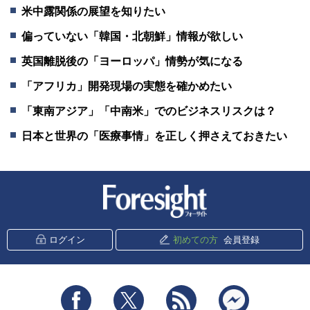
米中露関係の展望を知りたい
偏っていない「韓国・北朝鮮」情報が欲しい
英国離脱後の「ヨーロッパ」情勢が気になる
「アフリカ」開発現場の実態を確かめたい
「東南アジア」「中南米」でのビジネスリスクは？
日本と世界の「医療事情」を正しく押さえておきたい
新潮社 Foresight
ログイン
初めての方
会員登録
Facebook
Twitter
RSS
messenger