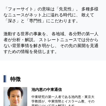
「フォーサイト」の意味は「先見性」。 多種多様
なニュースがネット上に溢れる時代に、 敢えて
「深さ」と「専門性」にこだわります。
激動する世界の事象を、 各地域、各分野の第一人
者が分析・解説。 ストレートニュースでは分から
ない背景事情を解き明かし、 その先の展開を見通
すための情報を発信します。
特徴
池内恵の中東通信
中東研究の第⼀⼈者である池内恵・東京⼤
学教授が、中東情勢とイスラーム教、その
思想について⽇々解説します。