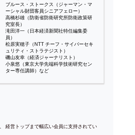
ブルース・ストークス（ジャーマン・マ
ーシャル財団客員シニアフェロー）
高橋杉雄（防衛省防衛研究所防衛政策研
究室長）
滝田洋一（日本経済新聞社特任編集委
員）
松原実穂子（NTT チーフ・サイバーセキ
ュリティ・ストラテジスト）
磯山友幸（経済ジャーナリスト）
小泉悠（東京大学先端科学技術研究セン
ター専任講師）など
、 経営トップまで幅広い会員に支持されてい