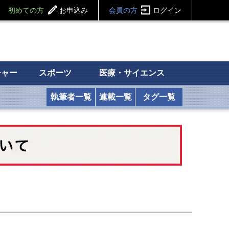
初めての方
お申込み
会員の方
ログイン
チャー
スポーツ
医療・サイエンス
執筆者一覧
連載一覧
タグ一覧