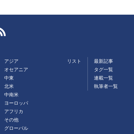
RSS
アジア
リスト
最新記事
オセアニア
タグ一覧
中東
連載一覧
北米
執筆者一覧
中南米
ヨーロッパ
アフリカ
その他
グローバル