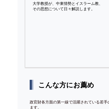
⼤学教授が、中東情勢とイスラーム教、
その思想について⽇々解説します。
こんな方にお薦め
政官財各方面の第一線で活躍されている若手
ます。