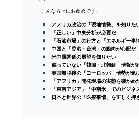
こんな方々にお薦めです。
アメリカ政治の「現地情勢」を知りた
「正しい」中東分析が必要だ
「石油市場」の行方と「エネルギー事
中国と「香港・台湾」の動向が心配だ
米中露関係の展望を知りたい
偏っていない「韓国・北朝鮮」情報が
英国離脱後の「ヨーロッパ」情勢が気
「アフリカ」開発現場の実態を確かめ
「東南アジア」「中南米」でのビジネ
日本と世界の「医療事情」を正しく押