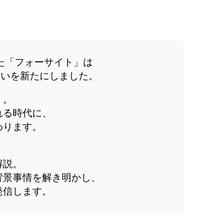
した「フォーサイト」は
装いを新たにしました。
」。
れる時代に、
わります。
解説。
背景事情を解き明かし、
発信します。