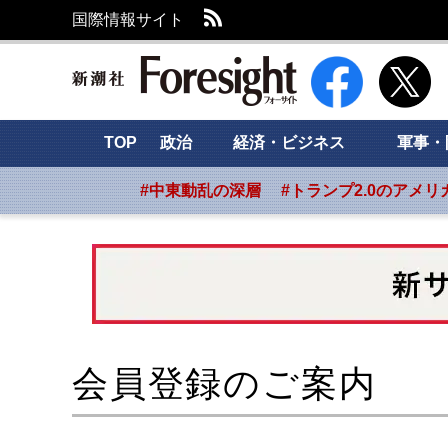
RSS
国際情報サイト
新潮社 Foresight
TOP
政治
経済・ビジネス
軍事・
#中東動乱の深層
#トランプ2.0のアメリ
会員登録のご案内