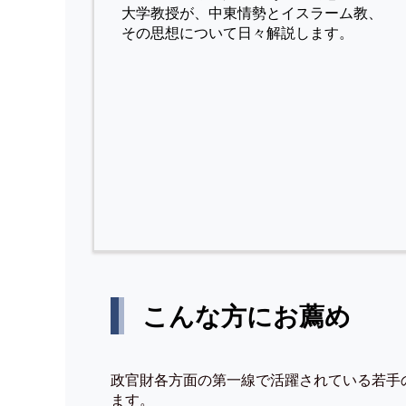
⼤学教授が、中東情勢とイスラーム教、
その思想について⽇々解説します。
こんな方にお薦め
政官財各方面の第一線で活躍されている若手
ます。