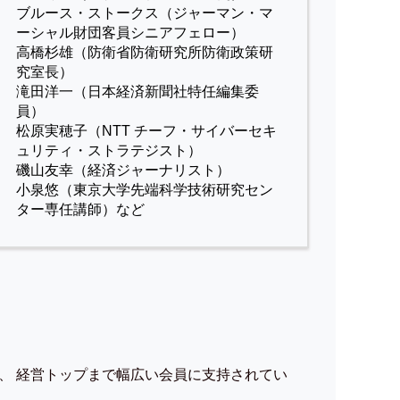
ブルース・ストークス（ジャーマン・マ
ーシャル財団客員シニアフェロー）
高橋杉雄（防衛省防衛研究所防衛政策研
究室長）
滝田洋一（日本経済新聞社特任編集委
員）
松原実穂子（NTT チーフ・サイバーセキ
ュリティ・ストラテジスト）
磯山友幸（経済ジャーナリスト）
小泉悠（東京大学先端科学技術研究セン
ター専任講師）など
、 経営トップまで幅広い会員に支持されてい