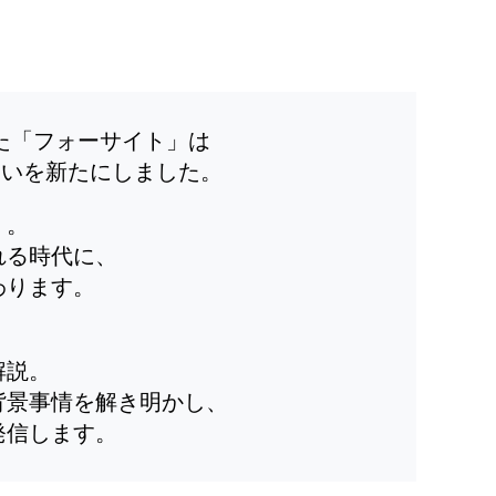
した「フォーサイト」は
装いを新たにしました。
」。
れる時代に、
わります。
解説。
背景事情を解き明かし、
発信します。