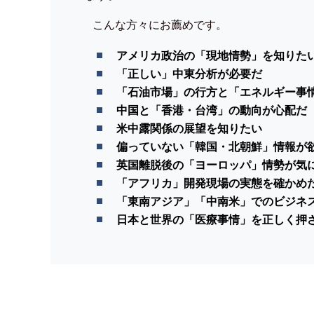
こんな方々にお薦めです。
アメリカ政治の「現地情勢」を知りた
「正しい」中東分析が必要だ
「石油市場」の行方と「エネルギー事
中国と「香港・台湾」の動向が心配だ
米中露関係の展望を知りたい
偏っていない「韓国・北朝鮮」情報が
英国離脱後の「ヨーロッパ」情勢が気
「アフリカ」開発現場の実態を確かめ
「東南アジア」「中南米」でのビジネ
日本と世界の「医療事情」を正しく押