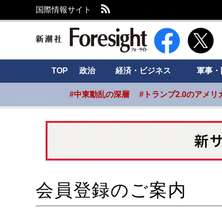
RSS
国際情報サイト
新潮社 Foresight
TOP
政治
経済・ビジネス
軍事・
#中東動乱の深層
#トランプ2.0のアメリ
会員登録のご案内