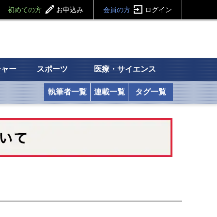
初めての方
お申込み
会員の方
ログイン
チャー
スポーツ
医療・サイエンス
執筆者一覧
連載一覧
タグ一覧