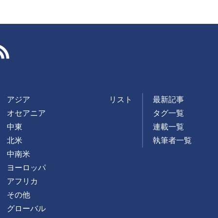
RSS
アジア
リスト
最新記事
オセアニア
タグ一覧
中東
連載一覧
北米
執筆者一覧
中南米
ヨーロッパ
アフリカ
その他
グローバル