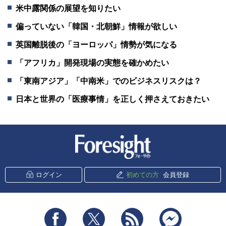
米中露関係の展望を知りたい
偏っていない「韓国・北朝鮮」情報が欲しい
英国離脱後の「ヨーロッパ」情勢が気になる
「アフリカ」開発現場の実態を確かめたい
「東南アジア」「中南米」でのビジネスリスクは？
日本と世界の「医療事情」を正しく押さえておきたい
新潮社 Foresight
ログイン
初めての方
会員登録
Facebook
Twitter
RSS
messenger