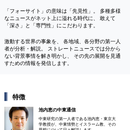
「フォーサイト」の意味は「先見性」。 多種多様
なニュースがネット上に溢れる時代に、 敢えて
「深さ」と「専門性」にこだわります。
激動する世界の事象を、 各地域、各分野の第一人
者が分析・解説。 ストレートニュースでは分から
ない背景事情を解き明かし、 その先の展開を見通
すための情報を発信します。
特徴
池内恵の中東通信
中東研究の第⼀⼈者である池内恵・東京⼤
学教授が、中東情勢とイスラーム教、その
思想について⽇々解説します。