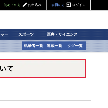
初めての方
お申込み
会員の方
ログイン
チャー
スポーツ
医療・サイエンス
執筆者一覧
連載一覧
タグ一覧