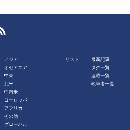
RSS
アジア
リスト
最新記事
オセアニア
タグ一覧
中東
連載一覧
北米
執筆者一覧
中南米
ヨーロッパ
アフリカ
その他
グローバル