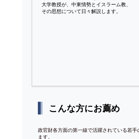
⼤学教授が、中東情勢とイスラーム教、
その思想について⽇々解説します。
こんな方にお薦め
政官財各方面の第一線で活躍されている若手
ます。