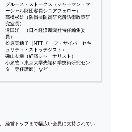
ブルース・ストークス（ジャーマン・マ
ーシャル財団客員シニアフェロー）
高橋杉雄（防衛省防衛研究所防衛政策研
究室長）
滝田洋一（日本経済新聞社特任編集委
員）
松原実穂子（NTT チーフ・サイバーセキ
ュリティ・ストラテジスト）
磯山友幸（経済ジャーナリスト）
小泉悠（東京大学先端科学技術研究セン
ター専任講師）など
、 経営トップまで幅広い会員に支持されてい