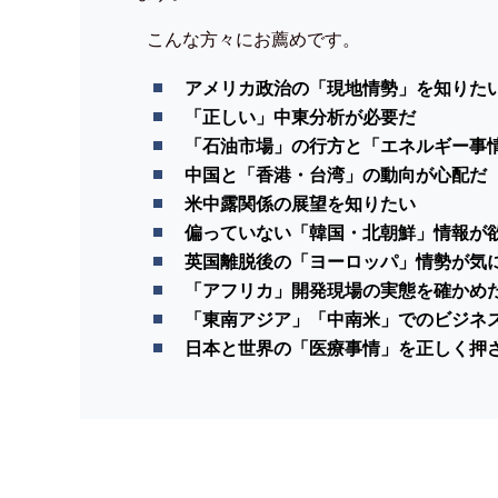
こんな方々にお薦めです。
アメリカ政治の「現地情勢」を知りた
「正しい」中東分析が必要だ
「石油市場」の行方と「エネルギー事
中国と「香港・台湾」の動向が心配だ
米中露関係の展望を知りたい
偏っていない「韓国・北朝鮮」情報が
英国離脱後の「ヨーロッパ」情勢が気
「アフリカ」開発現場の実態を確かめ
「東南アジア」「中南米」でのビジネ
日本と世界の「医療事情」を正しく押