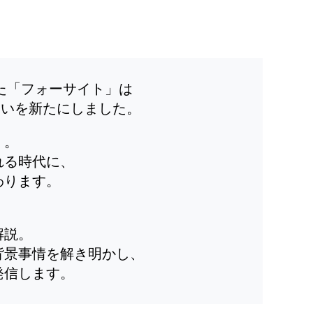
した「フォーサイト」は
装いを新たにしました。
」。
れる時代に、
わります。
解説。
背景事情を解き明かし、
発信します。