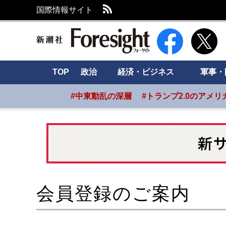
RSS
国際情報サイト
新潮社 Foresight
TOP
政治
経済・ビジネス
軍事・
#中東動乱の深層
#トランプ2.0のアメリ
会員登録のご案内