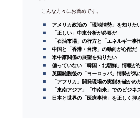
こんな方々にお薦めです。
アメリカ政治の「現地情勢」を知りた
「正しい」中東分析が必要だ
「石油市場」の行方と「エネルギー事
中国と「香港・台湾」の動向が心配だ
米中露関係の展望を知りたい
偏っていない「韓国・北朝鮮」情報が
英国離脱後の「ヨーロッパ」情勢が気
「アフリカ」開発現場の実態を確かめ
「東南アジア」「中南米」でのビジネ
日本と世界の「医療事情」を正しく押