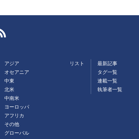
RSS
アジア
リスト
最新記事
オセアニア
タグ一覧
中東
連載一覧
北米
執筆者一覧
中南米
ヨーロッパ
アフリカ
その他
グローバル