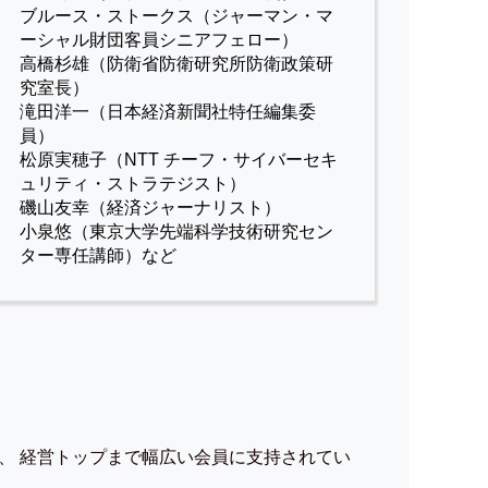
ブルース・ストークス（ジャーマン・マ
ーシャル財団客員シニアフェロー）
高橋杉雄（防衛省防衛研究所防衛政策研
究室長）
滝田洋一（日本経済新聞社特任編集委
員）
松原実穂子（NTT チーフ・サイバーセキ
ュリティ・ストラテジスト）
磯山友幸（経済ジャーナリスト）
小泉悠（東京大学先端科学技術研究セン
ター専任講師）など
、 経営トップまで幅広い会員に支持されてい