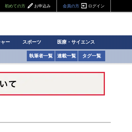
初めての方
お申込み
会員の方
ログイン
チャー
スポーツ
医療・サイエンス
執筆者一覧
連載一覧
タグ一覧