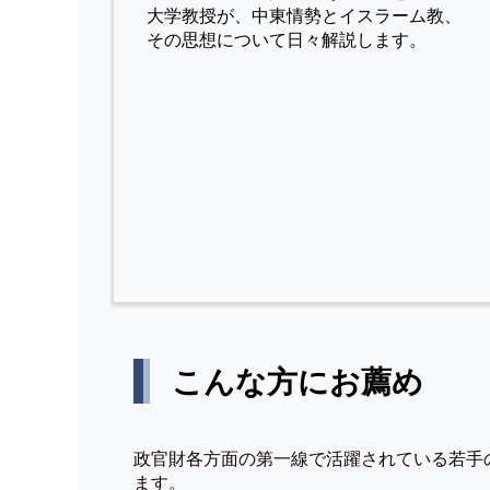
⼤学教授が、中東情勢とイスラーム教、
その思想について⽇々解説します。
こんな方にお薦め
政官財各方面の第一線で活躍されている若手
ます。