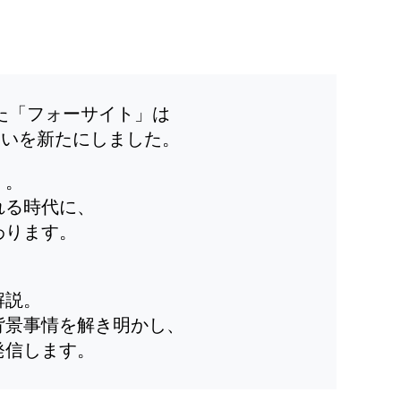
した「フォーサイト」は
装いを新たにしました。
」。
れる時代に、
わります。
解説。
背景事情を解き明かし、
発信します。