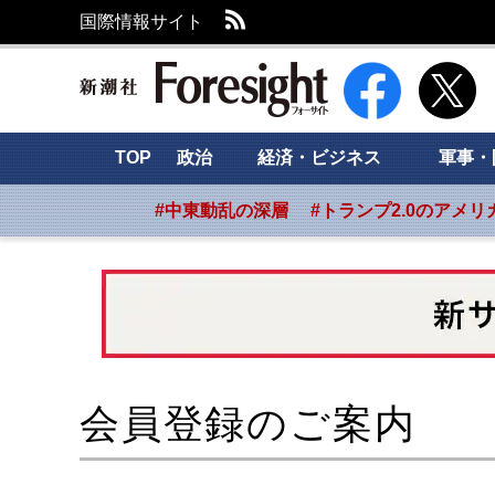
RSS
国際情報サイト
新潮社 Foresight
TOP
政治
経済・ビジネス
軍事・
#中東動乱の深層
#トランプ2.0のアメリ
会員登録のご案内