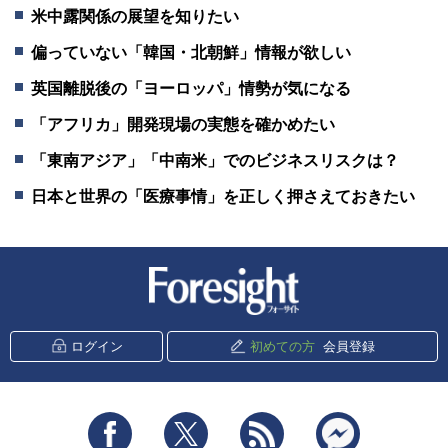
米中露関係の展望を知りたい
偏っていない「韓国・北朝鮮」情報が欲しい
英国離脱後の「ヨーロッパ」情勢が気になる
「アフリカ」開発現場の実態を確かめたい
「東南アジア」「中南米」でのビジネスリスクは？
日本と世界の「医療事情」を正しく押さえておきたい
新潮社 Foresight
ログイン
初めての方
会員登録
Facebook
Twitter
RSS
messenger