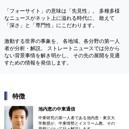
「フォーサイト」の意味は「先見性」。 多種多様
なニュースがネット上に溢れる時代に、 敢えて
「深さ」と「専門性」にこだわります。
激動する世界の事象を、 各地域、各分野の第一人
者が分析・解説。 ストレートニュースでは分から
ない背景事情を解き明かし、 その先の展開を見通
すための情報を発信します。
特徴
池内恵の中東通信
中東研究の第⼀⼈者である池内恵・東京⼤
学教授が、中東情勢とイスラーム教、その
思想について⽇々解説します。