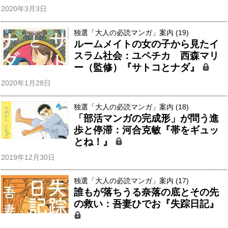
2020年3月3日
独選「大人の必読マンガ」案内 (19)
ルームメイトの女の子から見たイ
スラム社会：ユペチカ 西森マリ
ー（監修）『サトコとナダ』
2020年1月28日
独選「大人の必読マンガ」案内 (18)
「部活マンガの完成形」が問う進
歩と停滞：河合克敏『帯をギュッ
とね！』
2019年12月30日
独選「大人の必読マンガ」案内 (17)
誰もが落ちうる奈落の底とその先
の救い：吾妻ひでお『失踪日記』