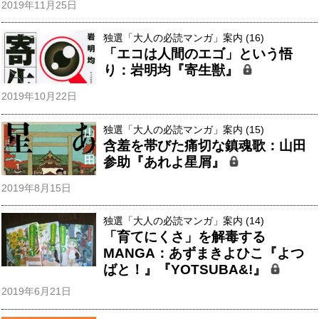
2019年11月25日
独選「大人の必読マンガ」案内 (16)
「エコは人間のエゴ」という悟
り：岩明均『寄生獣』
2019年10月22日
独選「大人の必読マンガ」案内 (15)
含羞を帯びた痛切な鎮魂歌：山田
参助『あれよ星屑』
2019年8月15日
独選「大人の必読マンガ」案内 (14)
「育てにくさ」を解毒する
MANGA：あずまきよひこ『よつ
ばと！』『YOTSUBA&!』
2019年6月21日