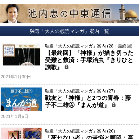
独選「大人の必読マンガ」案内一覧
独選「大人の必読マンガ」案内 (28・最終回)
【最終回】「神様」が描き切った
受難と救済：手塚治虫『きりひと
讃歌』
2021年1月30日
独選「大人の必読マンガ」案内 (27)
戦友と「神様」と2つの青春：藤
子不二雄Ⓐ『まんが道』
2021年1月5日
独選「大人の必読マンガ」案内 (26)
「死ねない者」の苦悩と願望：高