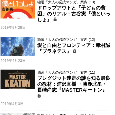
独選「大人の必読マンガ」案内 (13)
ドロップアウトと「子どもの貧
困」のリアル：古谷実『僕といっ
しょ』
2019年5月28日
独選「大人の必読マンガ」案内 (12)
愛と自由とフロンティア：幸村誠
『プラネテス』
2019年4月23日
独選「大人の必読マンガ」案内 (11)
ブレグジット迷走の謎を知る最良
の教材：浦沢直樹 ・勝鹿北星・
長崎尚志『MASTERキートン』
2019年4月3日