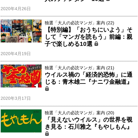
2020年4月26日
独選「大人の必読マンガ」案内 (22)
【特別編】「おうちにいよう」そ
して「マンガを読もう」前編：親
子で楽しめる10選
2020年4月19日
独選「大人の必読マンガ」案内 (21)
ウイルス禍の「経済的恐怖」に通
じる：青木雄二『ナニワ金融道』
2020年3月17日
独選「大人の必読マンガ」案内 (20)
「見えないウイルス」の世界を覗
き見る：石川雅之『もやしもん』